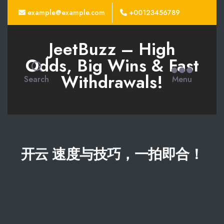
example@example.com
+00123456789
JeetBuzz – High
Odds, Big Wins & Fast
Withdrawals!
Search
Menu
开云 速度与技巧，一拍即合！