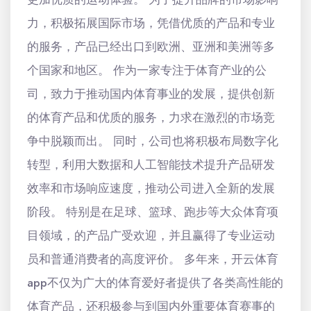
力，积极拓展国际市场，凭借优质的产品和专业
的服务，产品已经出口到欧洲、亚洲和美洲等多
个国家和地区。 作为一家专注于体育产业的公
司，致力于推动国内体育事业的发展，提供创新
的体育产品和优质的服务，力求在激烈的市场竞
争中脱颖而出。 同时，公司也将积极布局数字化
转型，利用大数据和人工智能技术提升产品研发
效率和市场响应速度，推动公司进入全新的发展
阶段。 特别是在足球、篮球、跑步等大众体育项
目领域，的产品广受欢迎，并且赢得了专业运动
员和普通消费者的高度评价。 多年来，开云体育
app不仅为广大的体育爱好者提供了各类高性能的
体育产品，还积极参与到国内外重要体育赛事的