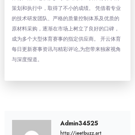
策划和执行中，取得了不小的成绩。 凭借着专业
的技术研发团队、严格的质量控制体系及优质的
原材料采购，逐渐在市场上树立了良好的口碑，
成为多个大型体育赛事的指定供应商。 开云体育
每日更新赛事资讯与精彩评论,为您带来独家视角
与深度报道。
Admin34525
http://jeetbuzz.art